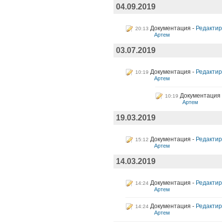
04.09.2019
Документация
Редактир
20:13
Артем
03.07.2019
Документация
Редактир
10:19
Артем
Документация
10:19
Артем
19.03.2019
Документация
Редактир
15:12
Артем
14.03.2019
Документация
Редактир
14:24
Артем
Документация
Редактиро
14:24
Артем