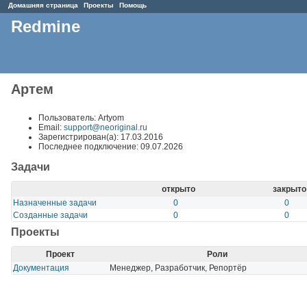
Домашняя страница
Проекты
Помощь
Redmine
Артем
Пользователь: Artyom
Email:
support@neoriginal.ru
Зарегистрирован(а): 17.03.2016
Последнее подключение: 09.07.2026
Задачи
открыто
закрыто
Назначенные задачи
0
0
Созданные задачи
0
0
Проекты
Проект
Роли
Документация
Менеджер, Разработчик, Репортёр