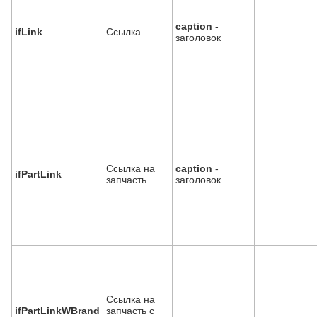
caption
-
ifLink
Ссылка
заголовок
Ссылка на
caption
-
ifPartLink
запчасть
заголовок
Ссылка на
ifPartLinkWBrand
запчасть c