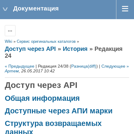
Документация
Действия
Wiki
»
Сервис оригинальных каталогов
»
Доступ через API
»
История
» Редакция
24
« Предыдущее
| Редакция 24/38 (
Разница(diff)
) |
Следующее »
Артем
, 26.05.2017 10:42
Доступ через API
Общая информация
Доступные через АПИ марки
Структура возвращаемых
данных