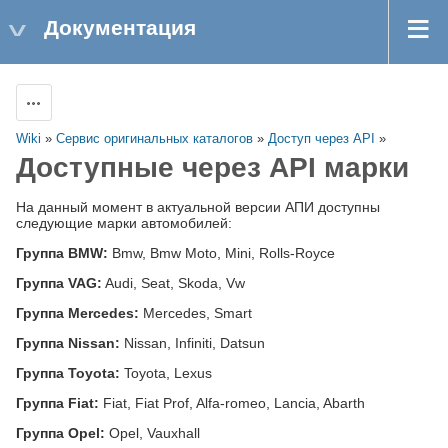
Документация
Действия
Wiki
»
Сервис оригинальных каталогов
»
Доступ через API
»
Доступные через API марки
На данный момент в актуальной версии АПИ доступны
следующие марки автомобилей:
Группа BMW:
Bmw, Bmw Moto, Mini, Rolls-Royce
Группа VAG:
Audi, Seat, Skoda, Vw
Группа Mercedes:
Mercedes, Smart
Группа Nissan:
Nissan, Infiniti, Datsun
Группа Toyota:
Toyota, Lexus
Группа Fiat:
Fiat, Fiat Prof, Alfa-romeo, Lancia, Abarth
Группа Opel:
Opel, Vauxhall