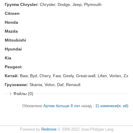
Группа Chrysler:
Chrysler, Dodge, Jeep, Plymouth
Citroen
Honda
Mazda
Mitsubishi
Hyundai
Kia
Peugeot
Китай:
Baw, Byd, Chery, Faw, Geely, Great-wall, Lifan, Vortex, Zx
Грузовики:
Skania, Volvo, Daf, Renault
Файлы (0)
Обновлено
Артем
больше 8 лет
назад ·
11 изменени(я, ий)
Powered by
Redmine
© 2006-2022 Jean-Philippe Lang