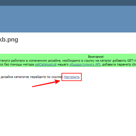
kb.png