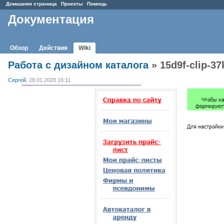
Домашняя страница
Проекты
Помощь
Документация
Обзор
Действия
Wiki
Работа с дизайном каталога
» 15d9f-clip-37
Сергей
, 28.01.2020 16:11