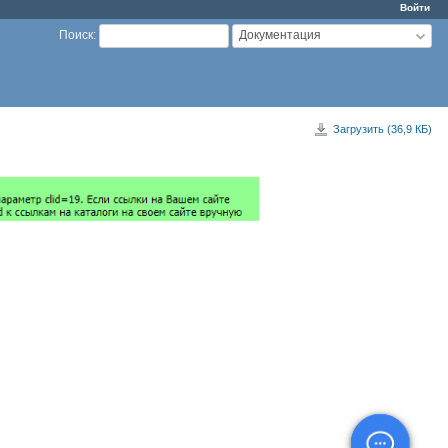
Войти
Документация
Поиск
:
Загрузить (36,9 КБ)